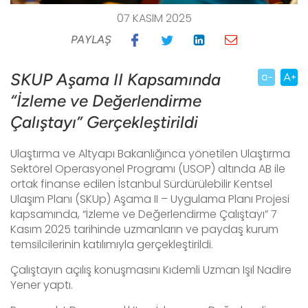
07 KASIM 2025
PAYLAŞ
SKUP Aşama II Kapsamında
“İzleme ve Değerlendirme
Çalıştayı” Gerçekleştirildi
Ulaştırma ve Altyapı Bakanlığınca yönetilen Ulaştırma
Sektörel Operasyonel Programı (USOP) altında AB ile
ortak finanse edilen İstanbul Sürdürülebilir Kentsel
Ulaşım Planı (SKUp) Aşama II – Uygulama Planı Projesi
kapsamında,
“İzleme ve Değerlendirme Çalıştayı” 7
Kasım 2025 tarihinde uzmanların ve paydaş kurum
temsilcilerinin katılımıyla gerçekleştirildi.
Çalıştayın açılış konuşmasını Kıdemli Uzman Işıl Nadire
Yener yaptı.