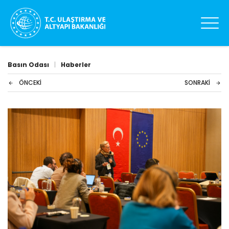
Basın Odası
|
Haberler
ÖNCEKI
SONRAKI