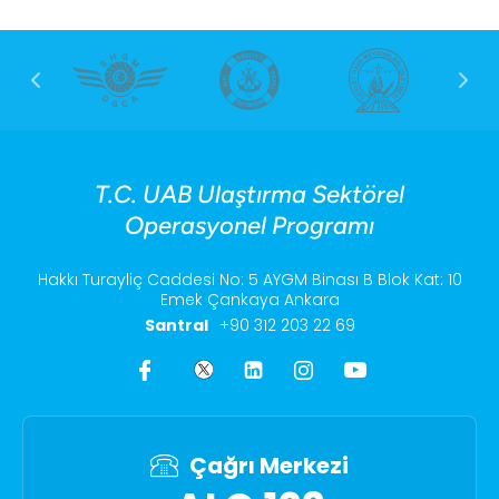
T.C. UAB Ulaştırma Sektörel
Operasyonel Programı
Hakkı Turayliç Caddesi No: 5 AYGM Binası B Blok Kat: 10
Emek Çankaya Ankara
Santral
+90 312 203 22 69
Çağrı Merkezi