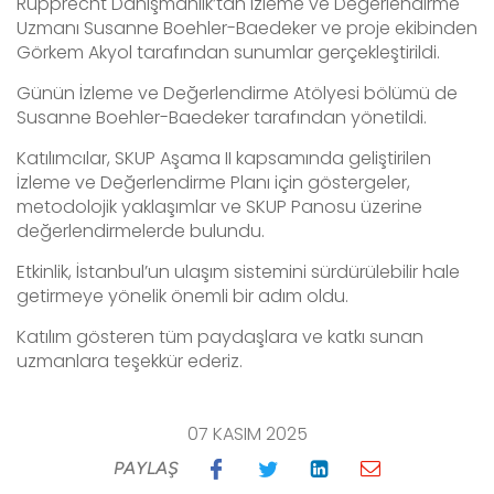
Rupprecht Danışmanlık’tan İzleme ve Değerlendirme
Uzmanı Susanne Boehler-Baedeker ve proje ekibinden
Görkem Akyol tarafından sunumlar gerçekleştirildi.
Günün İzleme ve Değerlendirme Atölyesi bölümü de
Susanne Boehler-Baedeker tarafından yönetildi.
Katılımcılar, SKUP Aşama II kapsamında geliştirilen
İzleme ve Değerlendirme Planı için göstergeler,
metodolojik yaklaşımlar ve SKUP Panosu üzerine
değerlendirmelerde bulundu.
Etkinlik, İstanbul’un ulaşım sistemini sürdürülebilir hale
getirmeye yönelik önemli bir adım oldu.
Katılım gösteren tüm paydaşlara ve katkı sunan
uzmanlara teşekkür ederiz.
07 KASIM 2025
PAYLAŞ