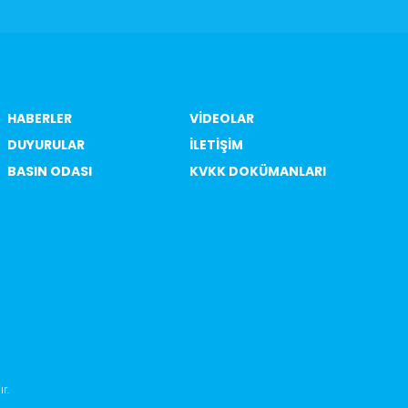
HABERLER
VIDEOLAR
DUYURULAR
ILETIŞIM
BASIN ODASI
KVKK DOKÜMANLARI
ır
.