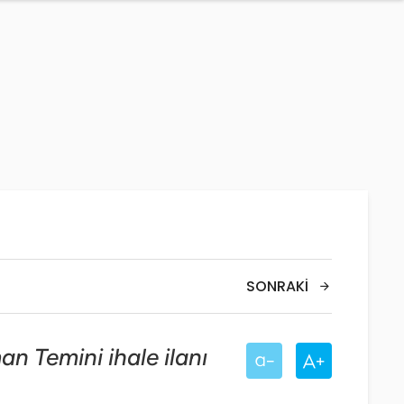
SONRAKI
n Temini ihale ilanı