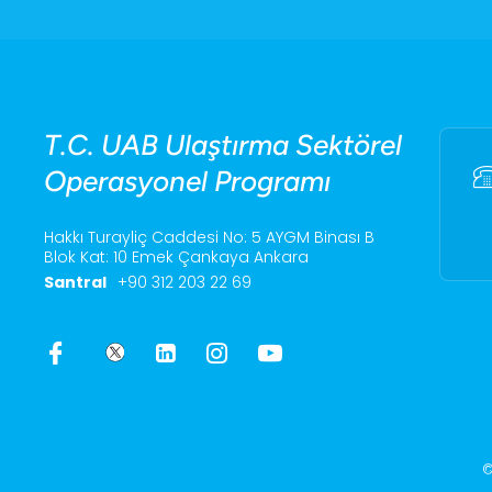
T.C. UAB Ulaştırma Sektörel
Operasyonel Programı
Hakkı Turayliç Caddesi No: 5 AYGM Binası B
Blok Kat: 10 Emek Çankaya Ankara
Santral
+90 312 203 22 69