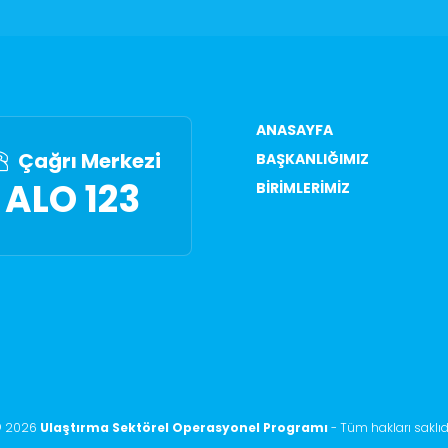
ANASAYFA
Çağrı Merkezi
BAŞKANLIĞIMIZ
ALO 123
BIRIMLERIMIZ
©
2026
Ulaştırma Sektörel Operasyonel Programı
-
Tüm hakları saklıd