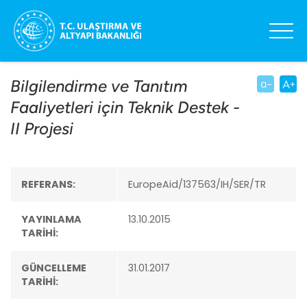
Bilgilendirme ve Tanıtım
Faaliyetleri için Teknik Destek -
II Projesi
REFERANS:
EuropeAid/137563/IH/SER/TR
YAYINLAMA
13.10.2015
TARİHİ:
GÜNCELLEME
31.01.2017
TARİHİ: