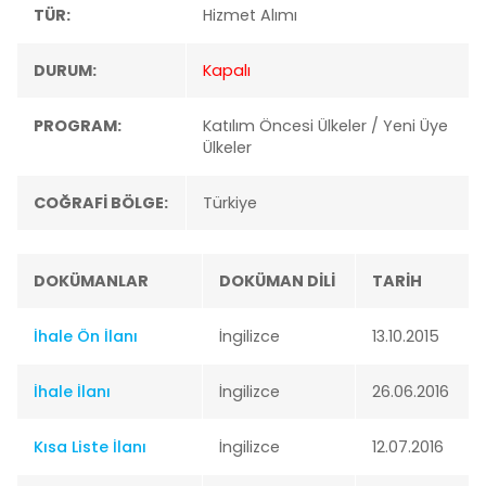
TÜR:
Hizmet Alımı
DURUM:
Kapalı
PROGRAM:
Katılım Öncesi Ülkeler / Yeni Üye
Ülkeler
COĞRAFİ BÖLGE:
Türkiye
DOKÜMANLAR
DOKÜMAN DİLİ
TARİH
İhale Ön İlanı
İngilizce
13.10.2015
İhale İlanı
İngilizce
26.06.2016
Kısa Liste İlanı
İngilizce
12.07.2016