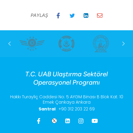
PAYLAŞ
T.C. UAB Ulaştırma Sektörel
Operasyonel Programı
Hakkı Turayliç Caddesi No: 5 AYGM Binası B Blok Kat: 10
Emek Çankaya Ankara
Santral
+90 312 203 22 69