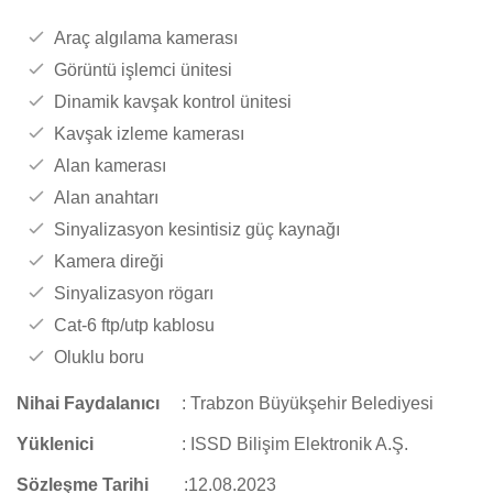
Araç algılama kamerası
Görüntü işlemci ünitesi
Dinamik kavşak kontrol ünitesi
Kavşak izleme kamerası
Alan kamerası
Alan anahtarı
Sinyalizasyon kesintisiz güç kaynağı
Kamera direği
Sinyalizasyon rögarı
Cat-6 ftp/utp kablosu
Oluklu boru
Nihai Faydalanıcı
:
Trabzon Büyükşehir Belediyesi
Yüklenici
:
ISSD Bilişim Elektronik A.Ş.
Sözleşme Tarihi
:12.08.2023