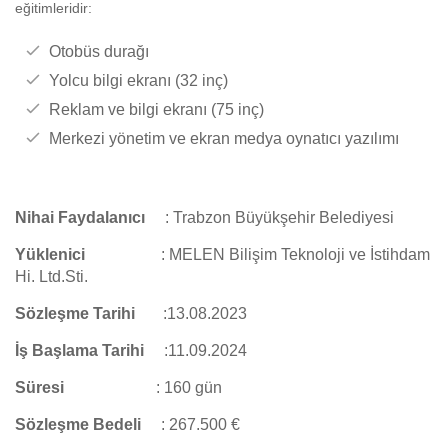
eğitimleridir:
Otobüs durağı
Yolcu bilgi ekranı (32 inç)
Reklam ve bilgi ekranı (75 inç)
Merkezi yönetim ve ekran medya oynatıcı yazılımı
Nihai Faydalanıcı
:
Trabzon Büyükşehir Belediyesi
Yüklenici
:
MELEN Bilişim Teknoloji ve İstihdam
Hi. Ltd.Sti.
Sözleşme Tarihi
:13.08.2023
İş Başlama Tarihi
:
11.09.2024
Süresi
:
160 gün
Sözleşme Bedeli
: 267.500 €