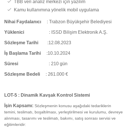
TBB veri analiz merkezi için yazılım
Kamu kullanımına yönelik mobil uygulama
Nihai Faydalanıcı
:
Trabzon Büyükşehir Belediyesi
Yüklenici
:
ISSD Bilişim Elektronik A.Ş.
Sözleşme Tarihi
:12.08.2023
İş Başlama Tarihi
:
10.10.2024
Süresi
:
210 gün
Sözleşme Bedeli
: 261.000 €
LOT-5 : Dinamik Kavşak Kontrol Sistemi
İşin Kapsamı:
Sözleşmenin konusu aşağıdaki tedariklerin
temini, teslimatı, boşaltılması, yerleştirilmesi ve kurulumu, devreye
alınması, tasarımı ve teslimatı, bakımı, satış sonrası servisi ve
eğitimleridir: