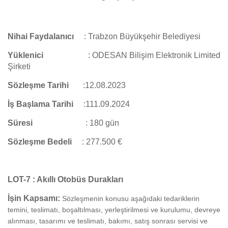
Nihai Faydalanıcı
:
Trabzon Büyükşehir Belediyesi
Yüklenici
:
ODESAN Bilişim Elektronik Limited
Şirketi
Sözleşme Tarihi
:12.08.2023
İş Başlama Tarihi
:
111.09.2024
Süresi
:
180 gün
Sözleşme Bedeli
: 277.500 €
LOT-7 : Akıllı Otobüs Durakları
İşin Kapsamı:
Sözleşmenin konusu aşağıdaki tedariklerin
temini, teslimatı, boşaltılması, yerleştirilmesi ve kurulumu, devreye
alınması, tasarımı ve teslimatı, bakımı, satış sonrası servisi ve