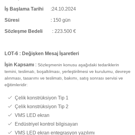
İş Başlama Tarihi
:
24.10.2024
Süresi
:
150 gün
Sözleşme Bedeli
: 223.500 €
LOT-6 : Değişken Mesaj İşaretleri
İşin Kapsamı
:
Sözleşmenin konusu aşağıdaki tedariklerin
temini, teslimatı, boşaltılması, yerleştirilmesi ve kurulumu, devreye
alınması, tasarımı ve teslimatı, bakımı, satış sonrası servisi ve
eğitimleridir:
Çelik konstrüksiyon Tip 1
Çelik konstrüksiyon Tip 2
VMS LED ekran
Endüstriyel kontrol bilgisayarı
VMS LED ekran entegrasyon yazılımı