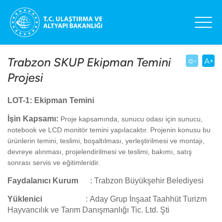
Trabzon SKUP Ekipman Temini
Projesi
LOT-1: Ekipman Temini
İşin Kapsamı:
Proje kapsamında, sunucu odası için sunucu,
notebook ve LCD monitör temini yapılacaktır. Projenin konusu bu
ürünlerin temini, teslimi, boşaltılması, yerleştirilmesi ve montajı,
devreye alınması, projelendirilmesi ve teslimi, bakımı, satış
sonrası servis ve eğitimleridir.
Faydalanıcı Kurum
:
Trabzon Büyükşehir Belediyesi
Yüklenici
:
Aday Grup İnşaat Taahhüt Turizm
Hayvancılık ve Tarım Danışmanlığı Tic. Ltd. Şti