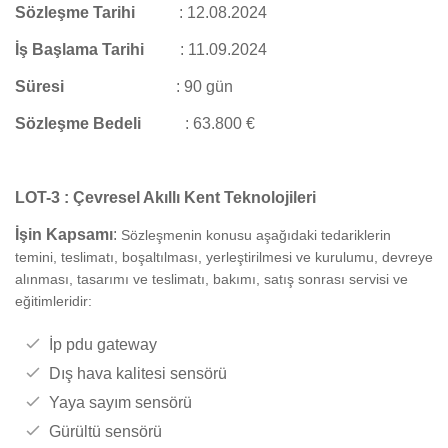
Sözleşme Tarihi
:
12.08.2024
İş Başlama Tarihi
:
11.09.2024
Süresi
:
90 gün
Sözleşme Bedeli
:
63.800 €
LOT-3 : Çevresel Akıllı Kent Teknolojileri
İşin Kapsamı
:
Sözleşmenin konusu aşağıdaki tedariklerin
temini, teslimatı, boşaltılması, yerleştirilmesi ve kurulumu, devreye
alınması, tasarımı ve teslimatı, bakımı, satış sonrası servisi ve
eğitimleridir:
İp pdu gateway
Dış hava kalitesi sensörü
Yaya sayım sensörü
Gürültü sensörü