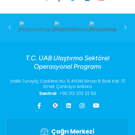
T.C. UAB Ulaştırma Sektörel
Operasyonel Programı
Hakkı Turayliç Caddesi No: 5 AYGM Binası B Blok Kat: 10
Emek Çankaya Ankara
Santral
+90 312 203 22 69
Çağrı Merkezi