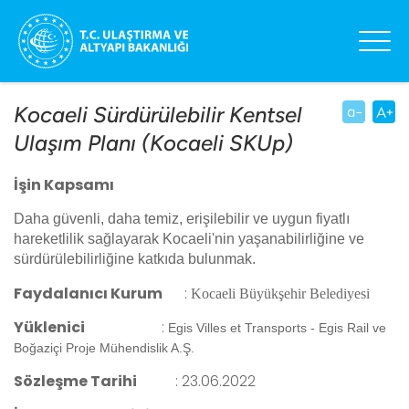
Kocaeli Sürdürülebilir Kentsel
Ulaşım Planı (Kocaeli SKUp)
İşin Kapsamı
Daha güvenli, daha temiz, erişilebilir ve uygun fiyatlı
hareketlilik sağlayarak Kocaeli'nin yaşanabilirliğine ve
sürdürülebilirliğine katkıda bulunmak.
Faydalanıcı Kurum
:
Kocaeli Büyükşehir Belediyesi
Yüklenici
:
Egis Villes et Transports - Egis Rail ve
Boğaziçi Proje Mühendislik A.Ş.
Sözleşme Tarihi
:
23.06.2022