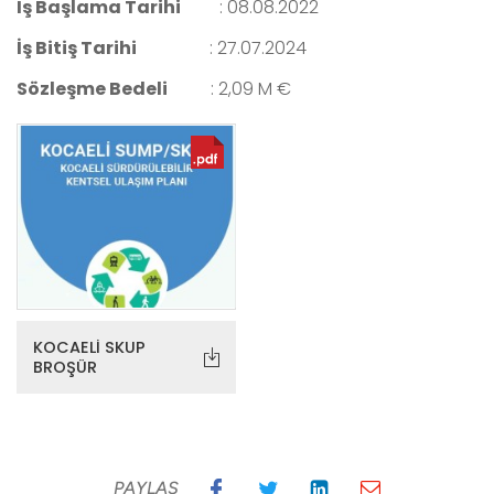
İş Başlama Tarihi
:
08.08.2022
İş Bitiş Tarihi
:
27.07.2024
Sözleşme Bedeli
:
2,09 M €
KOCAELI SKUP
BROŞÜR
PAYLAŞ