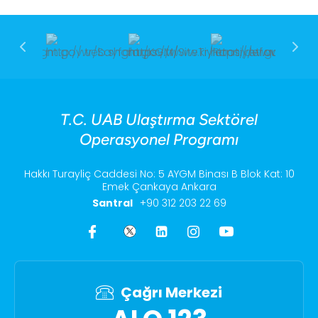
T.C. UAB Ulaştırma Sektörel
Operasyonel Programı
Hakkı Turayliç Caddesi No: 5 AYGM Binası B Blok Kat: 10
Emek Çankaya Ankara
Santral
+90 312 203 22 69
Çağrı Merkezi