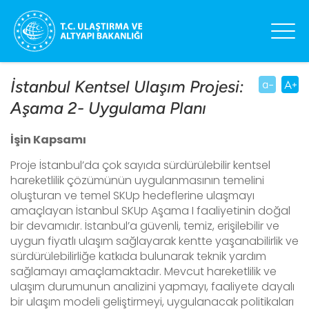
İstanbul Kentsel Ulaşım Projesi:
Aşama 2- Uygulama Planı
İşin Kapsamı
Proje İstanbul’da çok sayıda sürdürülebilir kentsel
hareketlilik çözümünün uygulanmasının temelini
oluşturan ve temel SKUp hedeflerine ulaşmayı
amaçlayan İstanbul SKUp Aşama I faaliyetinin doğal
bir devamıdır. İstanbul’a güvenli, temiz, erişilebilir ve
uygun fiyatlı ulaşım sağlayarak kentte yaşanabilirlik ve
sürdürülebilirliğe katkıda bulunarak teknik yardım
sağlamayı amaçlamaktadır. Mevcut hareketlilik ve
ulaşım durumunun analizini yapmayı, faaliyete dayalı
bir ulaşım modeli geliştirmeyi, uygulanacak politikaları