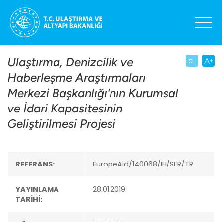
Ulaştırma, Denizcilik ve
Haberleşme Araştırmaları
Merkezi Başkanlığı'nın Kurumsal
ve İdari Kapasitesinin
Geliştirilmesi Projesi
REFERANS:
EuropeAid/140068/IH/SER/TR
YAYINLAMA
28.01.2019
TARİHİ: